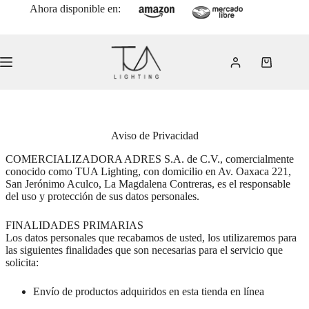
Saltar
Ahora disponible en:
al
contenido
Carro
de
compra
Aviso de Privacidad
COMERCIALIZADORA ADRES S.A. de C.V., comercialmente
conocido como TUA Lighting, con domicilio en Av. Oaxaca 221,
San Jerónimo Aculco, La Magdalena Contreras, es el responsable
del uso y protección de sus datos personales.
FINALIDADES PRIMARIAS
Los datos personales que recabamos de usted, los utilizaremos para
las siguientes finalidades que son necesarias para el servicio que
solicita:
Envío de productos adquiridos en esta tienda en línea