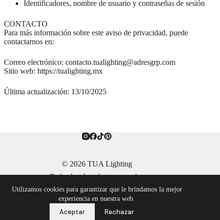
Identificadores, nombre de usuario y contraseñas de sesión
CONTACTO
Para más información sobre este aviso de privacidad, puede
contactarnos en:
Correo electrónico: contacto.tualighting@adresgrp.com
Sitio web: https://tualighting.mx
Última actualización: 13/10/2025
© 2026 TUA Lighting
Todos los derechos reservados
Aviso de Privacidad
|
Términos y Condiciones
Utilizamos cookies para garantizar que le brindamos la mejor
experiencia en nuestra web.
Aceptar
Rechazar