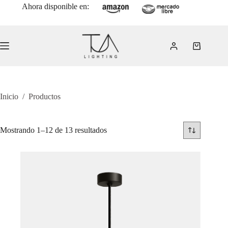
Saltar
Ahora disponible en:
al
contenido
Carro
de
compra
Inicio
/
Productos
Mostrando 1–12 de 13 resultados