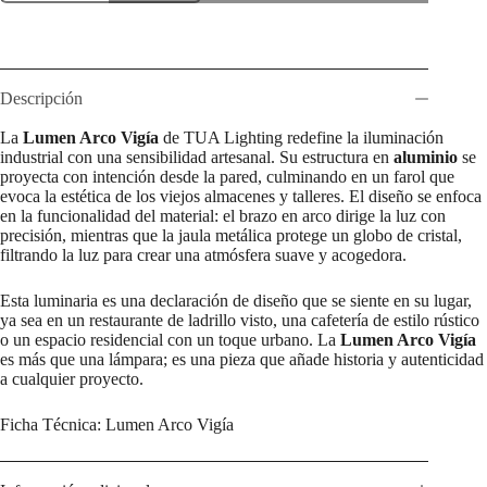
Vigía
cantidad
Descripción
La
Lumen Arco Vigía
de TUA Lighting redefine la iluminación
industrial con una sensibilidad artesanal. Su estructura en
aluminio
se
proyecta con intención desde la pared, culminando en un farol que
evoca la estética de los viejos almacenes y talleres. El diseño se enfoca
en la funcionalidad del material: el brazo en arco dirige la luz con
precisión, mientras que la jaula metálica protege un globo de cristal,
filtrando la luz para crear una atmósfera suave y acogedora.
Esta luminaria es una declaración de diseño que se siente en su lugar,
ya sea en un restaurante de ladrillo visto, una cafetería de estilo rústico
o un espacio residencial con un toque urbano. La
Lumen Arco Vigía
es más que una lámpara; es una pieza que añade historia y autenticidad
a cualquier proyecto.
Ficha Técnica: Lumen Arco Vigía