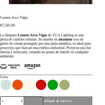
Lumen Arco Vigía
$
7,345.00
La lámpara
Lumen Arco Vigía
de TUA Lighting es una
pieza de carácter robusto. Su diseño en
aluminio
con un
globo de cristal protegido por una jaula metálica, es ideal para
proyectos que buscan una estética industrial. Proyecta una luz
directa y enfocada, creando un punto de interés en cualquier
ambiente.
Color
Lumen
Añadir al carrito
Arco