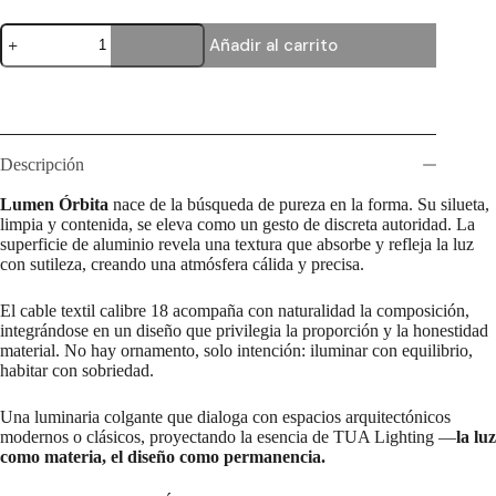
Lumen
Añadir al carrito
Órbita
cantidad
Descripción
Lumen Órbita
nace de la búsqueda de pureza en la forma. Su silueta,
limpia y contenida, se eleva como un gesto de discreta autoridad. La
superficie de aluminio revela una textura que absorbe y refleja la luz
con sutileza, creando una atmósfera cálida y precisa.
El cable textil calibre 18 acompaña con naturalidad la composición,
integrándose en un diseño que privilegia la proporción y la honestidad
material. No hay ornamento, solo intención: iluminar con equilibrio,
habitar con sobriedad.
Una luminaria colgante que dialoga con espacios arquitectónicos
modernos o clásicos, proyectando la esencia de TUA Lighting —
la luz
como materia, el diseño como permanencia.