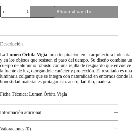
Lumen
Añadir al carrito
Órbita
Vigía
cantidad
Descripción
La
Lumen Órbita Vigía
toma inspiración en la arquitectura industrial
y en los objetos que resisten el paso del tiempo. Su diseño combina un
cuerpo de aluminio robusto con una rejilla de resguardo que envuelve
la fuente de luz, otorgándole carácter y protección. El resultado es una
luminaria colgante que se integra con naturalidad en entornos donde la
honestidad material es protagonista: acero, ladrillo, madera.
Ficha Técnica: Lumen Órbita Vigía
Información adicional
Valoraciones (0)