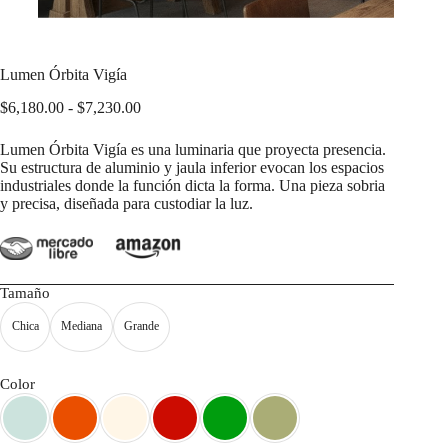
Lumen Órbita Vigía
Rango
$
6,180.00
-
$
7,230.00
de
precios:
Lumen Órbita Vigía es una luminaria que proyecta presencia.
desde
Su estructura de aluminio y jaula inferior evocan los espacios
$6,180.00
industriales donde la función dicta la forma. Una pieza sobria
hasta
y precisa, diseñada para custodiar la luz.
$7,230.00
Tamaño
Chica
Mediana
Grande
Color